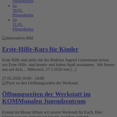
Pfingstferien
Sa
30.05.
Pfingstferien
So
31.05.
Pfingstferien
Erste-Hilfe-Kurs für Kinder
Erste Hilfe und mehr mit der Malteser Jugend Gemeinsam lernen
wir Erste Hilfe, sind kreativ und haben Spaß zusammen. Wir freuen
uns auf dich… Mittwoch, 27.5.2026 von [...]
27.05.2026 10:00 - 14:00
Öffnungszeiten der Werkstatt im
KOMMunalen Jugendzentrum
Einmal im Monat öffnen wir unsere Werkstatt für Euch. Hier
können wir uns gemeinsam kreativ ausleben und mit