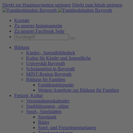
Direkt zur Hauptnavigation springen
Direkt zum Inhalt springen
Kontakt
Zu unserer Instagramseite
Zu unserer Facebook Seite
Bildung
Kinder-, Jugendbibliothek
Kultur für Kinder und Jugendliche
Universität Bayreuth
Schulangebot in Bayreuth
MINT-Region Bayreuth
Bildung für Familien
Familienstützpunkt
Weitere Angebote zur Bildung für Familien
Freizeit, Kultur
Veranstaltungskalender
Stadtführungen, -pläne
Sport-, Spielstätten
Sportpark
Bäder
Spiel- und Freizeitsportanlagen
Trendsportanlagen