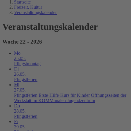
Startseite
Freizeit, Kultur
Veranstaltungskalender
Veranstaltungskalender
Woche 22 - 2026
Mo
25.05.
Pfingstmontag
Di
26.05.
Pfingstferien
Mi
27.05.
Pfingstferien
Erste-Hilfe-Kurs für Kinder
Öffnungszeiten der
Werkstatt im KOMMunalen Jugendzentrum
Do
28.05.
Pfingstferien
Fr
29.05.