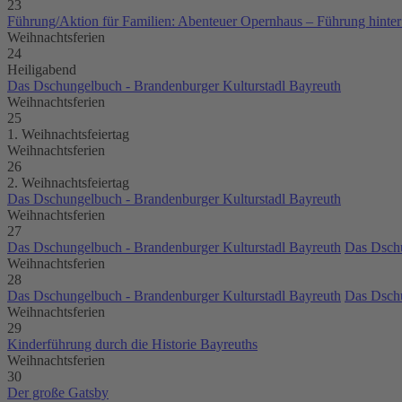
23
Führung/Aktion für Familien: Abenteuer Opernhaus – Führung hinter
Weihnachtsferien
24
Heiligabend
Das Dschungelbuch - Brandenburger Kulturstadl Bayreuth
Weihnachtsferien
25
1. Weihnachtsfeiertag
Weihnachtsferien
26
2. Weihnachtsfeiertag
Das Dschungelbuch - Brandenburger Kulturstadl Bayreuth
Weihnachtsferien
27
Das Dschungelbuch - Brandenburger Kulturstadl Bayreuth
Das Dschu
Weihnachtsferien
28
Das Dschungelbuch - Brandenburger Kulturstadl Bayreuth
Das Dschu
Weihnachtsferien
29
Kinderführung durch die Historie Bayreuths
Weihnachtsferien
30
Der große Gatsby