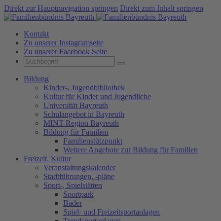
Direkt zur Hauptnavigation springen
Direkt zum Inhalt springen
Kontakt
Zu unserer Instagramseite
Zu unserer Facebook Seite
Bildung
Kinder-, Jugendbibliothek
Kultur für Kinder und Jugendliche
Universität Bayreuth
Schulangebot in Bayreuth
MINT-Region Bayreuth
Bildung für Familien
Familienstützpunkt
Weitere Angebote zur Bildung für Familien
Freizeit, Kultur
Veranstaltungskalender
Stadtführungen, -pläne
Sport-, Spielstätten
Sportpark
Bäder
Spiel- und Freizeitsportanlagen
Trendsportanlagen