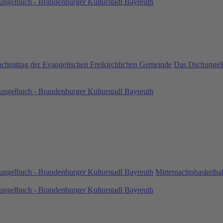
ngelbuch - Brandenburger Kulturstadl Bayreuth
chmittag der Evangelischen Freikirchlichen Gemeinde
Das Dschungelb
ngelbuch - Brandenburger Kulturstadl Bayreuth
ngelbuch - Brandenburger Kulturstadl Bayreuth
Mitternachtsbasketba
ngelbuch - Brandenburger Kulturstadl Bayreuth