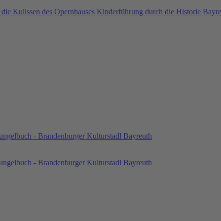
 die Kulissen des Opernhauses
Kinderführung durch die Historie Bayr
ngelbuch - Brandenburger Kulturstadl Bayreuth
ngelbuch - Brandenburger Kulturstadl Bayreuth