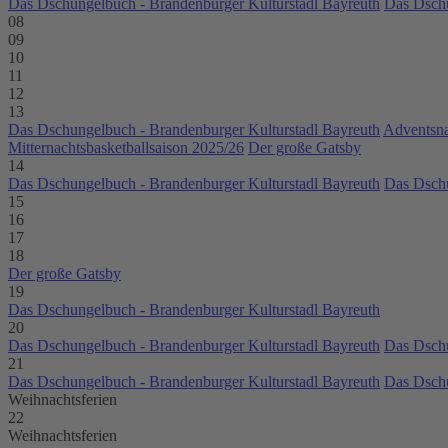
Das Dschungelbuch - Brandenburger Kulturstadl Bayreuth
Das Dschu
08
09
10
11
12
13
Das Dschungelbuch - Brandenburger Kulturstadl Bayreuth
Adventsna
Mitternachtsbasketballsaison 2025/26
Der große Gatsby
14
Das Dschungelbuch - Brandenburger Kulturstadl Bayreuth
Das Dschu
15
16
17
18
Der große Gatsby
19
Das Dschungelbuch - Brandenburger Kulturstadl Bayreuth
20
Das Dschungelbuch - Brandenburger Kulturstadl Bayreuth
Das Dschu
21
Das Dschungelbuch - Brandenburger Kulturstadl Bayreuth
Das Dschu
Weihnachtsferien
22
Weihnachtsferien