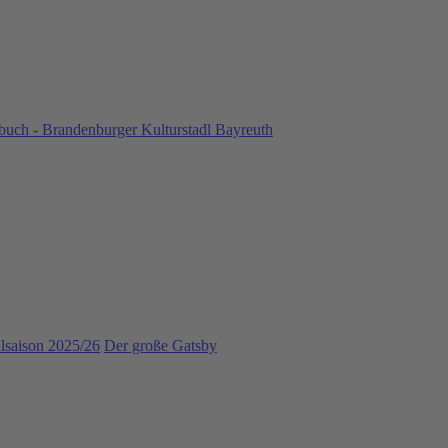
uch - Brandenburger Kulturstadl Bayreuth
llsaison 2025/26
Der große Gatsby