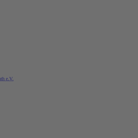
th e.V.