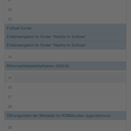
22
23
Fußball-Turnier
Erlebnisangebot für Kinder "Nachts im Schloss"
Erlebnisangebot für Kinder "Nachts im Schloss"
24
Mitternachtsbasketballsaison 2025/26
25
26
27
28
Öffnungszeiten der Werkstatt im KOMMunalen Jugendzentrum
29