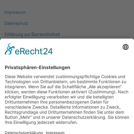
Impressum
Datenschutz
Erklärung zur Barrierefreiheit