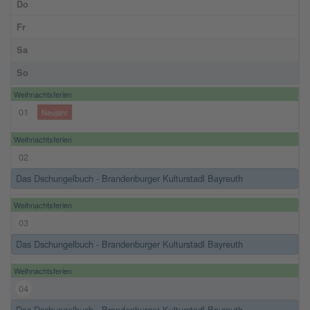
Do
Fr
Sa
So
Weihnachtsferien
01
Neujahr
Weihnachtsferien
02
Das Dschungelbuch - Brandenburger Kulturstadl Bayreuth
Weihnachtsferien
03
Das Dschungelbuch - Brandenburger Kulturstadl Bayreuth
Weihnachtsferien
04
Das Dschungelbuch - Brandenburger Kulturstadl Bayreuth