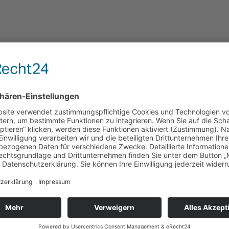
th e.V.