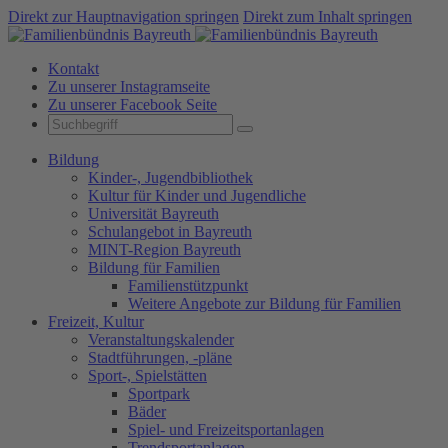
Direkt zur Hauptnavigation springen
Direkt zum Inhalt springen
Kontakt
Zu unserer Instagramseite
Zu unserer Facebook Seite
Bildung
Kinder-, Jugendbibliothek
Kultur für Kinder und Jugendliche
Universität Bayreuth
Schulangebot in Bayreuth
MINT-Region Bayreuth
Bildung für Familien
Familienstützpunkt
Weitere Angebote zur Bildung für Familien
Freizeit, Kultur
Veranstaltungskalender
Stadtführungen, -pläne
Sport-, Spielstätten
Sportpark
Bäder
Spiel- und Freizeitsportanlagen
Trendsportanlagen