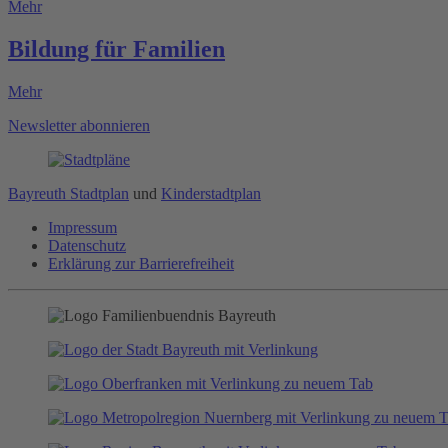
Mehr
Bildung für Familien
Mehr
Newsletter abonnieren
Bayreuth Stadtplan
und
Kinderstadtplan
Impressum
Datenschutz
Erklärung zur Barrierefreiheit