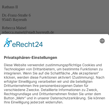
Rathaus II
Dr.-Franz-Straße 6
95445 Bayreuth
Rebecca Maisel
rebecca.maisel@stadt.bayreuth.de
Tel.: 0160/ 92 34 86 91
Newsletter abonnieren
Bayreuth Stadtplan
und
Kinderstadtplan
Impressum
Datenschutz
Erklärung zur Barrierefreiheit