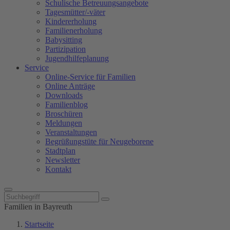
Schulische Betreuungsangebote
Tagesmütter/-väter
Kindererholung
Familienerholung
Babysitting
Partizipation
Jugendhilfeplanung
Service
Online-Service für Familien
Online Anträge
Downloads
Familienblog
Broschüren
Meldungen
Veranstaltungen
Begrüßungstüte für Neugeborene
Stadtplan
Newsletter
Kontakt
Familien in Bayreuth
Startseite