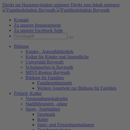
Direkt zur Hauptnavigation springen
Direkt zum Inhalt springen
Kontakt
Zu unserer Instagramseite
Zu unserer Facebook Seite
Bildung
Kinder-, Jugendbibliothek
Kultur für Kinder und Jugendliche
Universität Bayreuth
Schulangebot in Bayreuth
MINT-Region Bayreuth
Bildung für Familien
Familienstützpunkt
Weitere Angebote zur Bildung für Familien
Freizeit, Kultur
Veranstaltungskalender
Stadtführungen, -pläne
Sport-, Spielstätten
Sportpark
Bäder
Spiel- und Freizeitsportanlagen
Trendsportanlagen