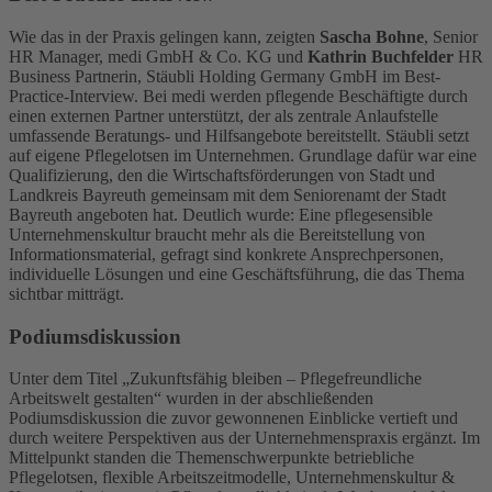
Wie das in der Praxis gelingen kann, zeigten
Sascha Bohne
, Senior
HR Manager, medi GmbH & Co. KG und
Kathrin Buchfelder
HR
Business Partnerin, Stäubli Holding Germany GmbH im Best-
Practice-Interview. Bei medi werden pflegende Beschäftigte durch
einen externen Partner unterstützt, der als zentrale Anlaufstelle
umfassende Beratungs- und Hilfsangebote bereitstellt. Stäubli setzt
auf eigene Pflegelotsen im Unternehmen. Grundlage dafür war eine
Qualifizierung, den die Wirtschaftsförderungen von Stadt und
Landkreis Bayreuth gemeinsam mit dem Seniorenamt der Stadt
Bayreuth angeboten hat. Deutlich wurde: Eine pflegesensible
Unternehmenskultur braucht mehr als die Bereitstellung von
Informationsmaterial, gefragt sind konkrete Ansprechpersonen,
individuelle Lösungen und eine Geschäftsführung, die das Thema
sichtbar mitträgt.
Podiumsdiskussion
Unter dem Titel „Zukunftsfähig bleiben – Pflegefreundliche
Arbeitswelt gestalten“ wurden in der abschließenden
Podiumsdiskussion die zuvor gewonnenen Einblicke vertieft und
durch weitere Perspektiven aus der Unternehmenspraxis ergänzt. Im
Mittelpunkt standen die Themenschwerpunkte betriebliche
Pflegelotsen, flexible Arbeitszeitmodelle, Unternehmenskultur &