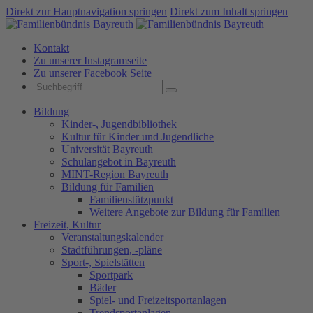
Direkt zur Hauptnavigation springen
Direkt zum Inhalt springen
Kontakt
Zu unserer Instagramseite
Zu unserer Facebook Seite
Bildung
Kinder-, Jugendbibliothek
Kultur für Kinder und Jugendliche
Universität Bayreuth
Schulangebot in Bayreuth
MINT-Region Bayreuth
Bildung für Familien
Familienstützpunkt
Weitere Angebote zur Bildung für Familien
Freizeit, Kultur
Veranstaltungskalender
Stadtführungen, -pläne
Sport-, Spielstätten
Sportpark
Bäder
Spiel- und Freizeitsportanlagen
Trendsportanlagen