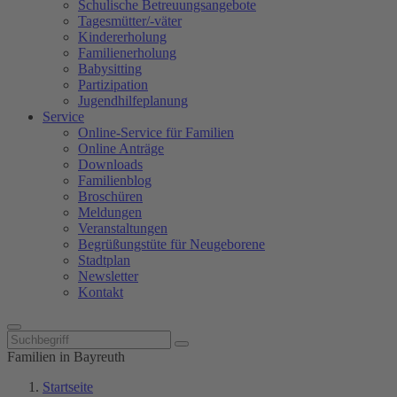
Schulische Betreuungsangebote
Tagesmütter/-väter
Kindererholung
Familienerholung
Babysitting
Partizipation
Jugendhilfeplanung
Service
Online-Service für Familien
Online Anträge
Downloads
Familienblog
Broschüren
Meldungen
Veranstaltungen
Begrüßungstüte für Neugeborene
Stadtplan
Newsletter
Kontakt
Familien in Bayreuth
Startseite