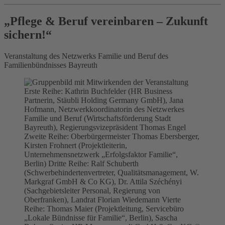
„Pflege & Beruf vereinbaren – Zukunft
sichern!“
Veranstaltung des Netzwerks Familie und Beruf des
Familienbündnisses Bayreuth
Erste Reihe: Kathrin Buchfelder (HR Business
Partnerin, Stäubli Holding Germany GmbH), Jana
Hofmann, Netzwerkkoordinatorin des Netzwerkes
Familie und Beruf (Wirtschaftsförderung Stadt
Bayreuth), Regierungsvizepräsident Thomas Engel
Zweite Reihe: Oberbürgermeister Thomas Ebersberger,
Kirsten Frohnert (Projektleiterin,
Unternehmensnetzwerk „Erfolgsfaktor Familie“,
Berlin) Dritte Reihe: Ralf Schuberth
(Schwerbehindertenvertreter, Qualitätsmanagement, W.
Markgraf GmbH & Co KG), Dr. Attila Széchényi
(Sachgebietsleiter Personal, Regierung von
Oberfranken), Landrat Florian Wiedemann Vierte
Reihe: Thomas Maier (Projektleitung, Servicebüro
„Lokale Bündnisse für Familie“, Berlin), Sascha