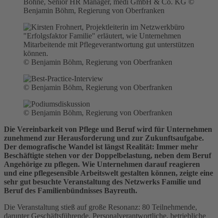
Bohne, Senior HR Manager, medi GmbH & Co. KG ©
Benjamin Böhm, Regierung von Oberfranken
© Benjamin Böhm, Regierung von Oberfranken
© Benjamin Böhm, Regierung von Oberfranken
© Benjamin Böhm, Regierung von Oberfranken
Die Vereinbarkeit von Pflege und Beruf wird für Unternehmen
zunehmend zur Herausforderung und zur Zukunftsaufgabe.
Der demografische Wandel ist längst Realität: Immer mehr
Beschäftigte stehen vor der Doppelbelastung, neben dem Beruf
Angehörige zu pflegen. Wie Unternehmen darauf reagieren
und eine pflegesensible Arbeitswelt gestalten können, zeigte eine
sehr gut besuchte Veranstaltung des Netzwerks Familie und
Beruf des Familienbündnisses Bayreuth.
Die Veranstaltung stieß auf große Resonanz: 80 Teilnehmende,
darunter Geschäftsführende, Personalverantwortliche, betriebliche