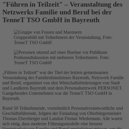
"Führen in Teilzeit" – Veranstaltung des
Netzwerks Familie und Beruf bei der
TenneT TSO GmbH in Bayreuth
Gruppenbild mit Teilnehmern der Veranstaltung. Foto:
TenneT TSO GmbH
Podiumsdiskussion mit mehreren Teilnehmern. Foto:
TenneT TSO GmbH
„Führen in Teilzeit“ war der Titel der letzten gemeinsamen
Veranstaltung des Familienbündnisses Bayreuth, Netzwerk Familie
und Beruf, organisiert von den Wirtschaftsförderungen von Stadt
und Landkreis Bayreuth und dem Personalnetzwerk PERSONET.
Gastgebendes Unternehmen war die TenneT TSO GmbH in
Bayreuth.
Rund 50 Teilnehmende, vornehmlich Personalverantwortliche und
Geschäftsführende, folgten der Einladung von Oberbürgermeister
Thomas Ebersberger und Landrat Florian Wiedemann. Alle waren
sich einig, dass moderne Führungsmodelle eine bessere
Vereinbarkeit von Familie und Beruf ermöglichen müssen, um die