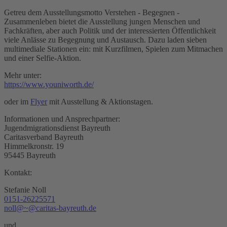
Getreu dem Ausstellungsmotto Verstehen - Begegnen -
Zusammenleben bietet die Ausstellung jungen Menschen und
Fachkräften, aber auch Politik und der interessierten Öffentlichkeit
viele Anlässe zu Begegnung und Austausch. Dazu laden sieben
multimediale Stationen ein: mit Kurzfilmen, Spielen zum Mitmachen
und einer Selfie-Aktion.
Mehr unter:
https://www.youniworth.de/
oder im
Flyer
mit Ausstellung & Aktionstagen.
Informationen und Ansprechpartner:
Jugendmigrationsdienst Bayreuth
Caritasverband Bayreuth
Himmelkronstr. 19
95445 Bayreuth
Kontakt:
Stefanie Noll
0151-26225571
noll@~@caritas-bayreuth.de
und