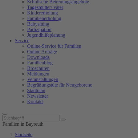
Schulische Betreuungsangebote
Tagesmütter/-väter
Kindererholung
Familienerholung
Babysitting
Partizipation
Jugendhilfeplanung
Service
Online-Service für Familien
Online Anträge
Downloads
Familienblog
Broschüren
Meldungen
Veranstaltungen
Begrüßungstüte für Neugeborene
Stadtplan
Newsletter
Kontakt
Familien in Bayreuth
Startseite