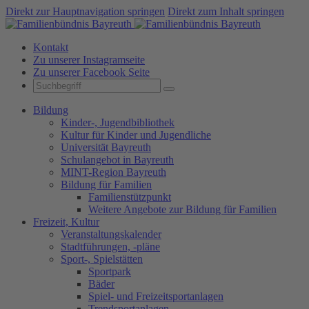
Direkt zur Hauptnavigation springen
Direkt zum Inhalt springen
Kontakt
Zu unserer Instagramseite
Zu unserer Facebook Seite
Bildung
Kinder-, Jugendbibliothek
Kultur für Kinder und Jugendliche
Universität Bayreuth
Schulangebot in Bayreuth
MINT-Region Bayreuth
Bildung für Familien
Familienstützpunkt
Weitere Angebote zur Bildung für Familien
Freizeit, Kultur
Veranstaltungskalender
Stadtführungen, -pläne
Sport-, Spielstätten
Sportpark
Bäder
Spiel- und Freizeitsportanlagen
Trendsportanlagen