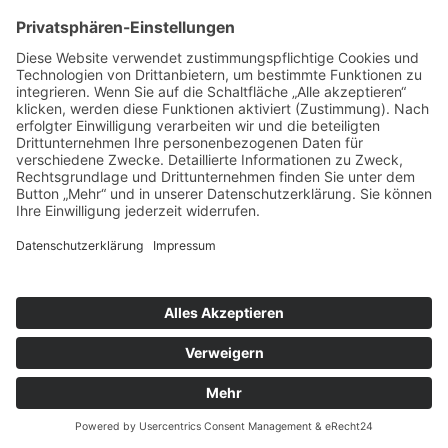
Bayreuth Stadtplan
und
Kinderstadtplan
Impressum
Datenschutz
Erklärung zur Barrierefreiheit