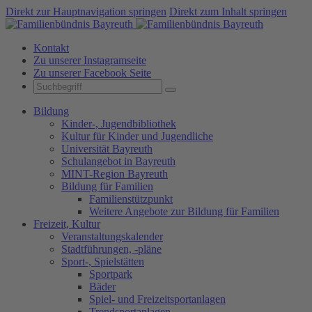
Direkt zur Hauptnavigation springen
Direkt zum Inhalt springen
Kontakt
Zu unserer Instagramseite
Zu unserer Facebook Seite
Bildung
Kinder-, Jugendbibliothek
Kultur für Kinder und Jugendliche
Universität Bayreuth
Schulangebot in Bayreuth
MINT-Region Bayreuth
Bildung für Familien
Familienstützpunkt
Weitere Angebote zur Bildung für Familien
Freizeit, Kultur
Veranstaltungskalender
Stadtführungen, -pläne
Sport-, Spielstätten
Sportpark
Bäder
Spiel- und Freizeitsportanlagen
Trendsportanlagen