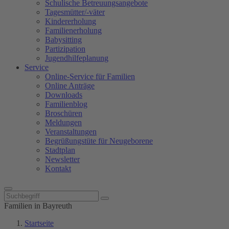
Schulische Betreuungsangebote
Tagesmütter/-väter
Kindererholung
Familienerholung
Babysitting
Partizipation
Jugendhilfeplanung
Service
Online-Service für Familien
Online Anträge
Downloads
Familienblog
Broschüren
Meldungen
Veranstaltungen
Begrüßungstüte für Neugeborene
Stadtplan
Newsletter
Kontakt
Familien in Bayreuth
Startseite