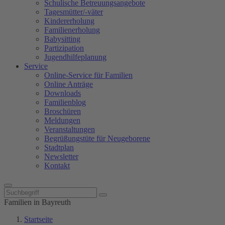
Schulische Betreuungsangebote
Tagesmütter/-väter
Kindererholung
Familienerholung
Babysitting
Partizipation
Jugendhilfeplanung
Service
Online-Service für Familien
Online Anträge
Downloads
Familienblog
Broschüren
Meldungen
Veranstaltungen
Begrüßungstüte für Neugeborene
Stadtplan
Newsletter
Kontakt
Familien in Bayreuth
Startseite