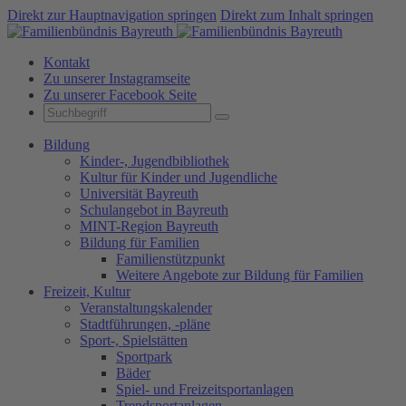
Direkt zur Hauptnavigation springen
Direkt zum Inhalt springen
Kontakt
Zu unserer Instagramseite
Zu unserer Facebook Seite
Bildung
Kinder-, Jugendbibliothek
Kultur für Kinder und Jugendliche
Universität Bayreuth
Schulangebot in Bayreuth
MINT-Region Bayreuth
Bildung für Familien
Familienstützpunkt
Weitere Angebote zur Bildung für Familien
Freizeit, Kultur
Veranstaltungskalender
Stadtführungen, -pläne
Sport-, Spielstätten
Sportpark
Bäder
Spiel- und Freizeitsportanlagen
Trendsportanlagen