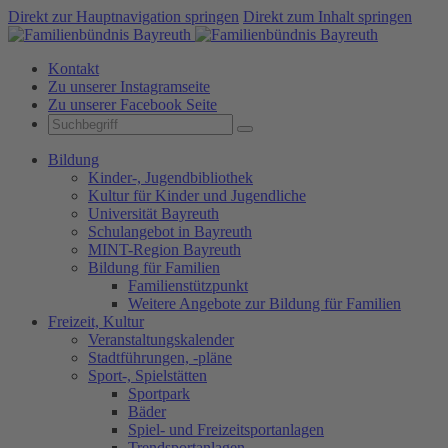
Direkt zur Hauptnavigation springen
Direkt zum Inhalt springen
Kontakt
Zu unserer Instagramseite
Zu unserer Facebook Seite
Bildung
Kinder-, Jugendbibliothek
Kultur für Kinder und Jugendliche
Universität Bayreuth
Schulangebot in Bayreuth
MINT-Region Bayreuth
Bildung für Familien
Familienstützpunkt
Weitere Angebote zur Bildung für Familien
Freizeit, Kultur
Veranstaltungskalender
Stadtführungen, -pläne
Sport-, Spielstätten
Sportpark
Bäder
Spiel- und Freizeitsportanlagen
Trendsportanlagen