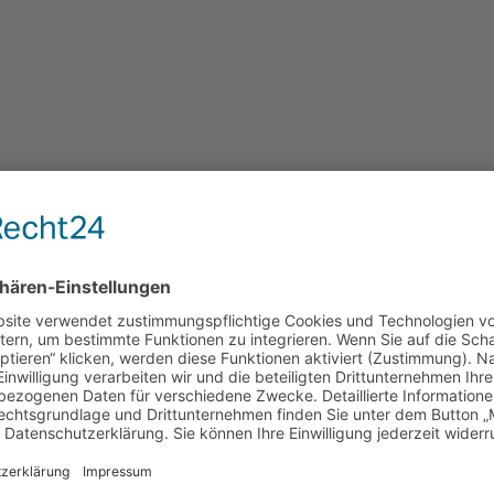
th e.V.