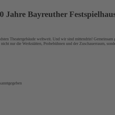
0 Jahre Bayreuther Festspielhau
kendsten Theatergebäude weltweit. Und wir sind mittendrin! Gemeinsam 
nicht nur die Werkstätten, Probebühnen und der Zuschauerraum, sonder
ekanntgegeben