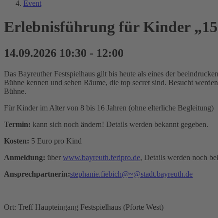
Event
Erlebnisführung für Kinder „15
14.09.2026 10:30 - 12:00
Das Bayreuther Festspielhaus gilt bis heute als eines der beeindruc
Bühne kennen und sehen Räume, die top secret sind. Besucht werden 
Bühne.
Für Kinder im Alter von 8 bis 16 Jahren (ohne elterliche Begleitung)
Termin:
kann sich noch ändern! Details werden bekannt gegeben.
Kosten:
5 Euro pro Kind
Anmeldung:
über
www.bayreuth.feripro.de
, Details werden noch b
Ansprechpartnerin:
stephanie.fiebich@~@stadt.bayreuth.de
Ort: Treff Haupteingang Festspielhaus (Pforte West)