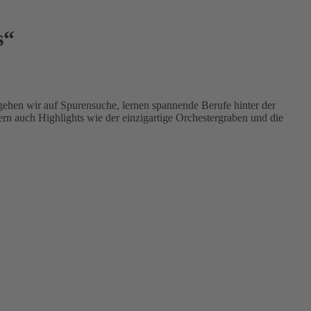
s“
gehen wir auf Spurensuche, lernen spannende Berufe hinter der
n auch Highlights wie der einzigartige Orchestergraben und die