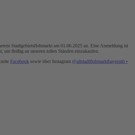
unserem Stadtgebietsflohmarkt am 01.06.2025 an. Eine Anmeldung ist
t, um fleißig an unseren tollen Ständen einzukaufen.
seite
Facebook
sowie über Instagram
@altstadtflohmarktbayreuth •