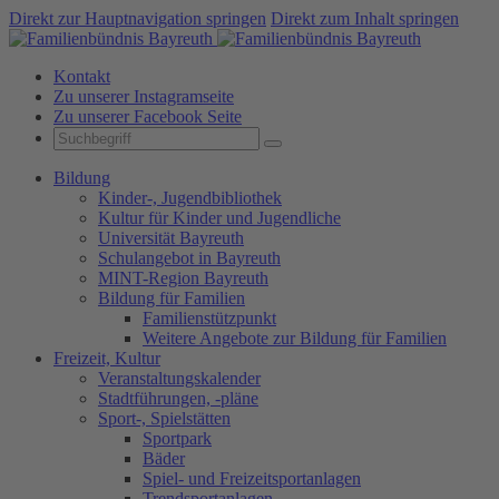
Direkt zur Hauptnavigation springen
Direkt zum Inhalt springen
Kontakt
Zu unserer Instagramseite
Zu unserer Facebook Seite
Bildung
Kinder-, Jugendbibliothek
Kultur für Kinder und Jugendliche
Universität Bayreuth
Schulangebot in Bayreuth
MINT-Region Bayreuth
Bildung für Familien
Familienstützpunkt
Weitere Angebote zur Bildung für Familien
Freizeit, Kultur
Veranstaltungskalender
Stadtführungen, -pläne
Sport-, Spielstätten
Sportpark
Bäder
Spiel- und Freizeitsportanlagen
Trendsportanlagen