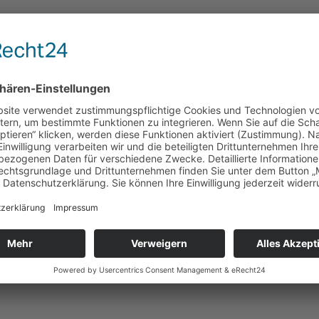
th e.V.