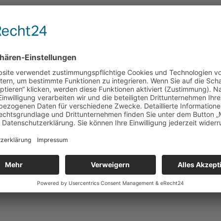
th e.V.