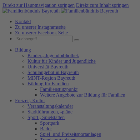
Direkt zur Hauptnavigation springen
Direkt zum Inhalt springen
Kontakt
Zu unserer Instagramseite
Zu unserer Facebook Seite
Bildung
Kinder-, Jugendbibliothek
Kultur für Kinder und Jugendliche
Universität Bayreuth
Schulangebot in Bayreuth
MINT-Region Bayreuth
Bildung für Familien
Familienstützpunkt
Weitere Angebote zur Bildung für Familien
Freizeit, Kultur
Veranstaltungskalender
Stadtführungen, -pläne
Sport-, Spielstätten
Sportpark
Bäder
Spiel- und Freizeitsportanlagen
Trendsportanlagen