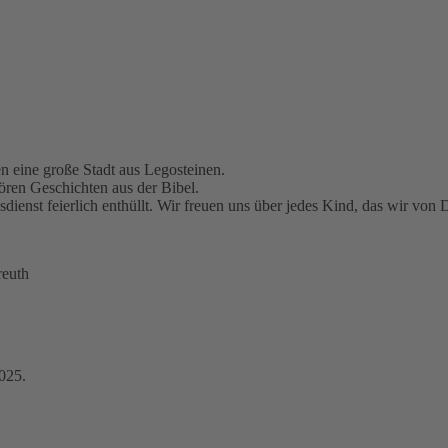
n eine große Stadt aus Legosteinen.
ren Geschichten aus der Bibel.
ienst feierlich enthüllt. Wir freuen uns über jedes Kind, das wir von 
reuth