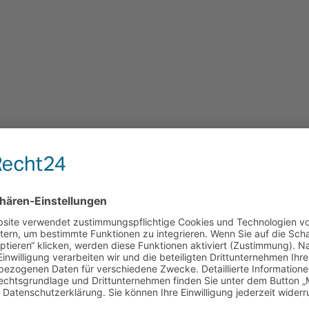
th e.V.