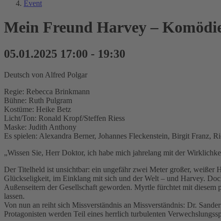
Event
Mein Freund Harvey – Komödi
05.01.2025 17:00 - 19:30
Deutsch von Alfred Polgar
Regie: Rebecca Brinkmann
Bühne: Ruth Pulgram
Kostüme: Heike Betz
Licht/Ton: Ronald Kropf/Steffen Riess
Maske: Judith Anthony
Es spielen: Alexandra Berner, Johannes Fleckenstein, Birgit Franz,
„Wissen Sie, Herr Doktor, ich habe mich jahrelang mit der Wirklichk
Der Titelheld ist unsichtbar: ein ungefähr zwei Meter großer, weißer
Glückseligkeit, im Einklang mit sich und der Welt – und Harvey. Doch
Außenseitern der Gesellschaft geworden. Myrtle fürchtet mit diesem p
lassen.
Von nun an reiht sich Missverständnis an Missverständnis: Dr. Sanderso
Protagonisten werden Teil eines herrlich turbulenten Verwechslungssp