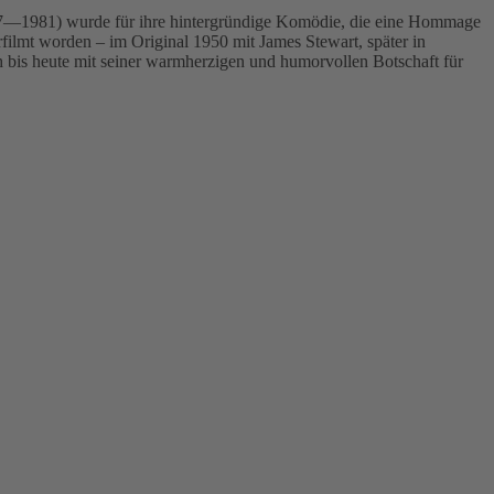
7—1981) wurde für ihre hintergründige Komödie, die eine Hommage
rfilmt worden – im Original 1950 mit James Stewart, später in
bis heute mit seiner warmherzigen und humorvollen Botschaft für