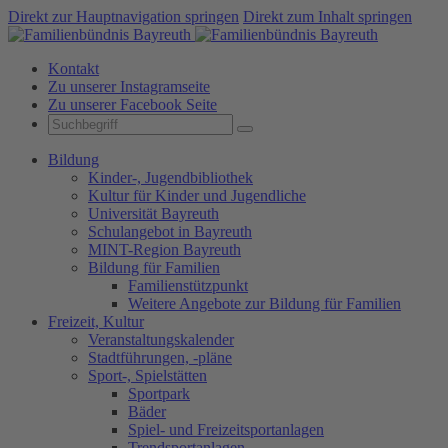
Direkt zur Hauptnavigation springen
Direkt zum Inhalt springen
Kontakt
Zu unserer Instagramseite
Zu unserer Facebook Seite
Bildung
Kinder-, Jugendbibliothek
Kultur für Kinder und Jugendliche
Universität Bayreuth
Schulangebot in Bayreuth
MINT-Region Bayreuth
Bildung für Familien
Familienstützpunkt
Weitere Angebote zur Bildung für Familien
Freizeit, Kultur
Veranstaltungskalender
Stadtführungen, -pläne
Sport-, Spielstätten
Sportpark
Bäder
Spiel- und Freizeitsportanlagen
Trendsportanlagen