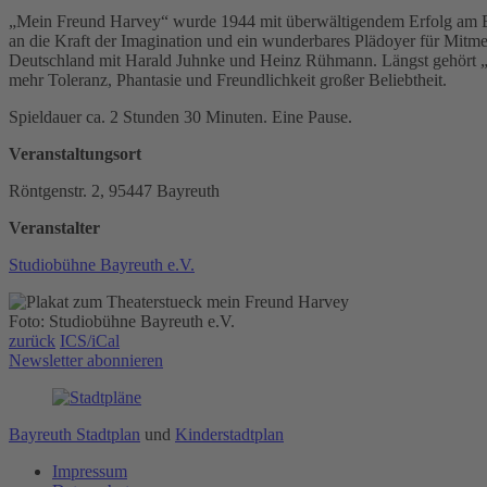
„Mein Freund Harvey“ wurde 1944 mit überwältigendem Erfolg am B
an die Kraft der Imagination und ein wunderbares Plädoyer für Mitmens
Deutschland mit Harald Juhnke und Heinz Rühmann. Längst gehört „M
mehr Toleranz, Phantasie und Freundlichkeit großer Beliebtheit.
Spieldauer ca. 2 Stunden 30 Minuten. Eine Pause.
Veranstaltungsort
Röntgenstr. 2, 95447 Bayreuth
Veranstalter
Studiobühne Bayreuth e.V.
Foto: Studiobühne Bayreuth e.V.
zurück
ICS/iCal
Newsletter abonnieren
Bayreuth Stadtplan
und
Kinderstadtplan
Impressum