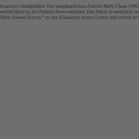
roadway uraufgeführt. Der amerikanischen Autorin Mary Chase (190
chlichkeit ist, der Pulitzer-Preis verliehen. Das Stück ist mehrfach ve
ein Freund Harvey“ zu den Klassikern seines Genres und erfreut sich 