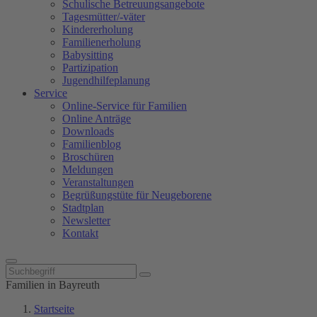
Schulische Betreuungsangebote
Tagesmütter/-väter
Kindererholung
Familienerholung
Babysitting
Partizipation
Jugendhilfeplanung
Service
Online-Service für Familien
Online Anträge
Downloads
Familienblog
Broschüren
Meldungen
Veranstaltungen
Begrüßungstüte für Neugeborene
Stadtplan
Newsletter
Kontakt
Familien in Bayreuth
Startseite