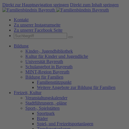
Direkt zur Hauptnavigation springen
Direkt zum Inhalt springen
Kontakt
Zu unserer Instagramseite
Zu unserer Facebook Seite
Bildung
Kinder-, Jugendbibliothek
Kultur für Kinder und Jugendliche
Universität Bayreuth
Schulangebot in Bayreuth
MINT-Region Bayreuth
Bildung für Familien
Familienstützpunkt
Weitere Angebote zur Bildung für Familien
Freizeit, Kultur
Veranstaltungskalender
Stadtführungen, -pläne
Sport-, Spielstätten
Sportpark
Bäder
Spiel- und Freizeitsportanlagen
Trendsportanlagen