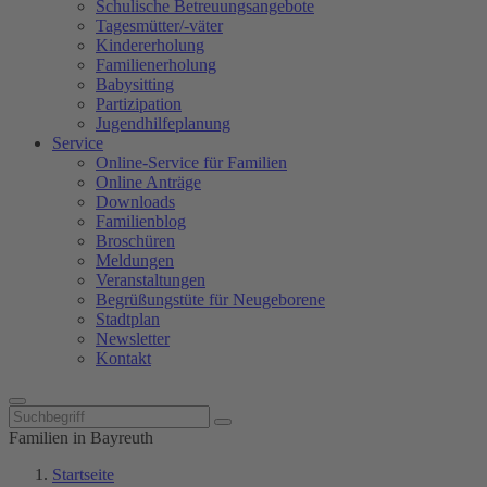
Schulische Betreuungsangebote
Tagesmütter/-väter
Kindererholung
Familienerholung
Babysitting
Partizipation
Jugendhilfeplanung
Service
Online-Service für Familien
Online Anträge
Downloads
Familienblog
Broschüren
Meldungen
Veranstaltungen
Begrüßungstüte für Neugeborene
Stadtplan
Newsletter
Kontakt
Familien in Bayreuth
Startseite