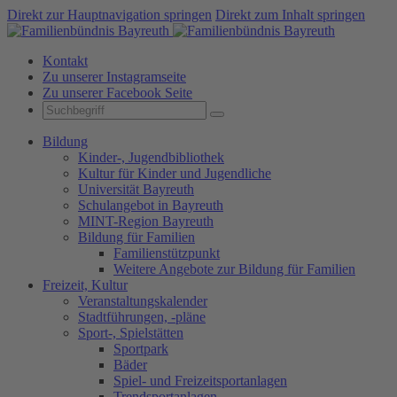
Direkt zur Hauptnavigation springen
Direkt zum Inhalt springen
Kontakt
Zu unserer Instagramseite
Zu unserer Facebook Seite
Bildung
Kinder-, Jugendbibliothek
Kultur für Kinder und Jugendliche
Universität Bayreuth
Schulangebot in Bayreuth
MINT-Region Bayreuth
Bildung für Familien
Familienstützpunkt
Weitere Angebote zur Bildung für Familien
Freizeit, Kultur
Veranstaltungskalender
Stadtführungen, -pläne
Sport-, Spielstätten
Sportpark
Bäder
Spiel- und Freizeitsportanlagen
Trendsportanlagen