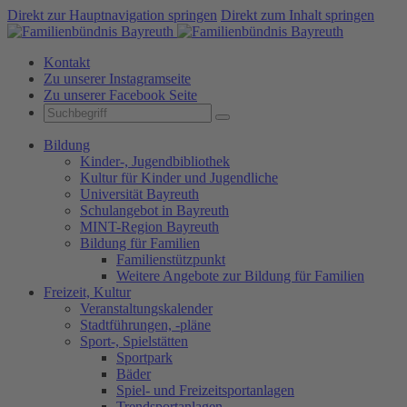
Direkt zur Hauptnavigation springen
Direkt zum Inhalt springen
Kontakt
Zu unserer Instagramseite
Zu unserer Facebook Seite
Bildung
Kinder-, Jugendbibliothek
Kultur für Kinder und Jugendliche
Universität Bayreuth
Schulangebot in Bayreuth
MINT-Region Bayreuth
Bildung für Familien
Familienstützpunkt
Weitere Angebote zur Bildung für Familien
Freizeit, Kultur
Veranstaltungskalender
Stadtführungen, -pläne
Sport-, Spielstätten
Sportpark
Bäder
Spiel- und Freizeitsportanlagen
Trendsportanlagen